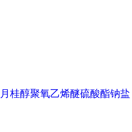
月桂醇聚氧乙烯醚硫酸酯钠盐