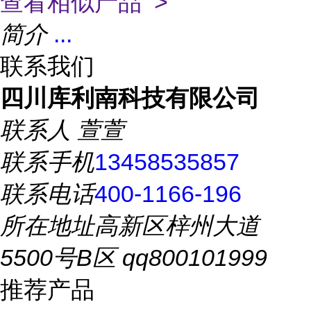
查看相似产品 >
简介
...
联系我们
四川库利南科技有限公司
联系人
萱萱
联系手机
13458535857
联系电话
400-1166-196
所在地址
高新区梓州大道
5500号B区 qq800101999
推荐产品