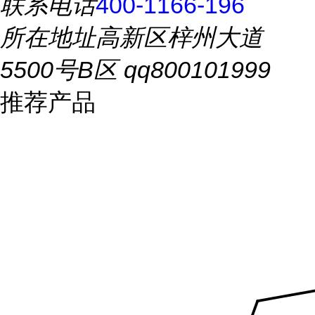
联系电话
400-1166-196
所在地址
高新区梓州大道
5500号B区 qq800101999
推荐产品