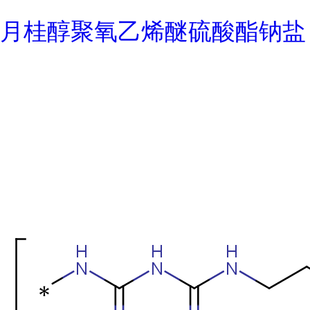
月桂醇聚氧乙烯醚硫酸酯钠盐