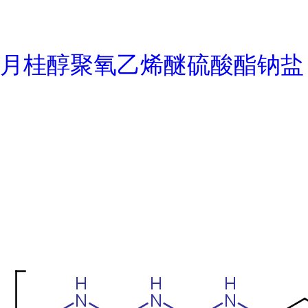
月桂醇聚氧乙烯醚硫酸酯钠盐