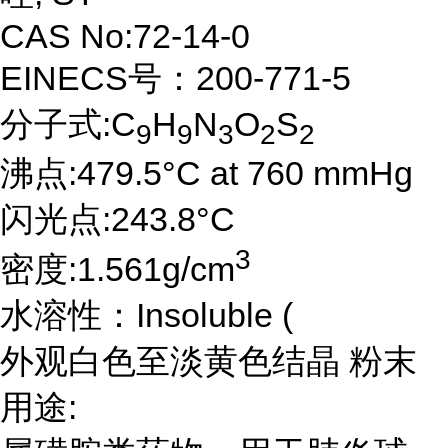
CAS No:72-14-0
EINECS号：200-771-5
分子式:C
H
N
O
S
9
9
3
2
2
沸点:479.5°C at 760 mmHg
闪光点:243.8°C
3
密度:1.561g/cm
水溶性：Insoluble (
外观白色至淡黄色结晶 粉末
用途: