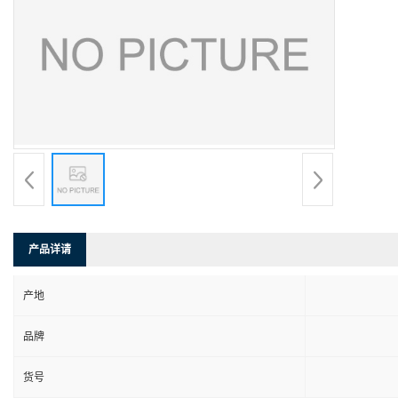
产品详请
产地
品牌
货号