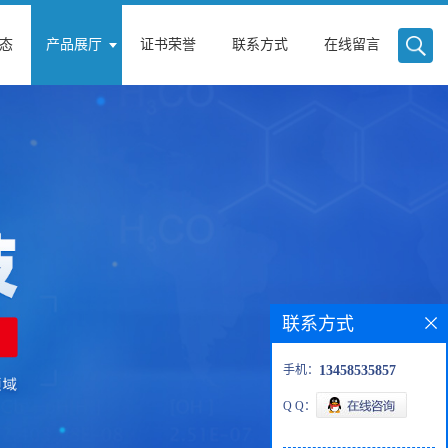
态
产品展厅
证书荣誉
联系方式
在线留言
联系方式
手机：
13458535857
Q Q：