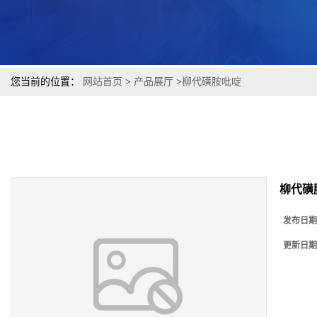
您当前的位置：
网站首页
>
产品展厅
>
柳代磺胺吡啶
柳代磺
发布日期
更新日期