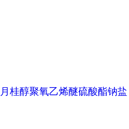
月桂醇聚氧乙烯醚硫酸酯钠盐