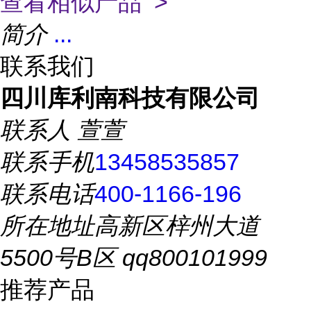
查看相似产品 >
简介
...
联系我们
四川库利南科技有限公司
联系人
萱萱
联系手机
13458535857
联系电话
400-1166-196
所在地址
高新区梓州大道
5500号B区 qq800101999
推荐产品