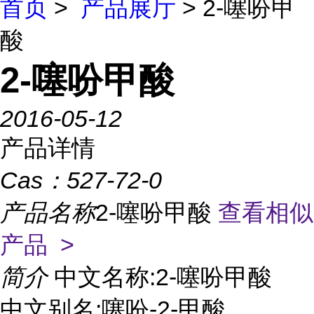
首页
>
产品展厅
> 2-噻吩甲
酸
2-噻吩甲酸
2016-05-12
产品详情
Cas：
527-72-0
产品名称
2-噻吩甲酸
查看相似
产品 >
简介
中文名称:2-噻吩甲酸
中文别名:噻吩-2-甲酸