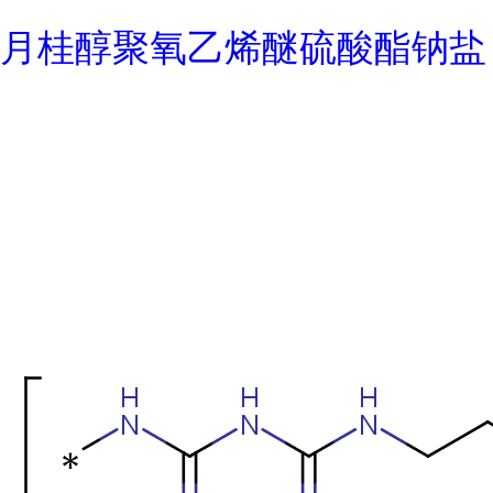
月桂醇聚氧乙烯醚硫酸酯钠盐