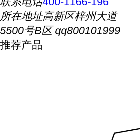
联系电话
400-1166-196
所在地址
高新区梓州大道
5500号B区 qq800101999
推荐产品