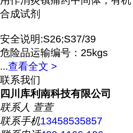
用作消炎镇痛药中间体，有机
合成试剂
安全说明:S26;S37/39
危险品运输编号：25kgs
...
查看全文 >
联系我们
四川库利南科技有限公司
联系人
萱萱
联系手机
13458535857