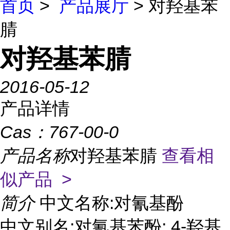
首页
>
产品展厅
> 对羟基苯
腈
对羟基苯腈
2016-05-12
产品详情
Cas：
767-00-0
产品名称
对羟基苯腈
查看相
似产品 >
简介
中文名称:对氰基酚
中文别名:对氰基苯酚; 4-羟基