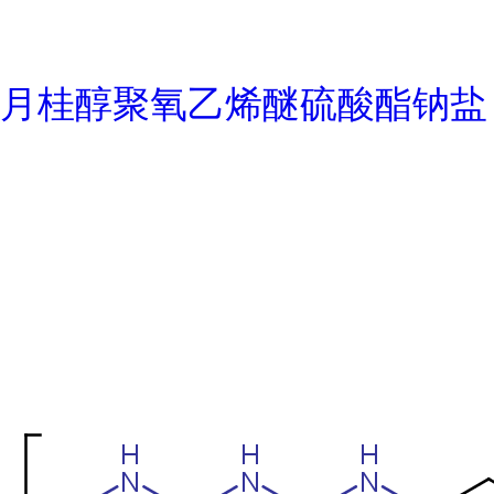
月桂醇聚氧乙烯醚硫酸酯钠盐