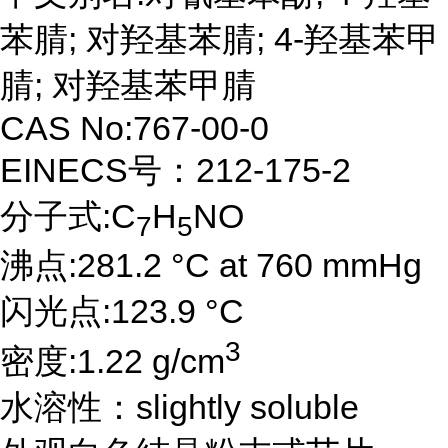
苯腈; 对羟基苯腈; 4-羟基苯甲
腈; 对羟基苯甲腈
CAS No:767-00-0
EINECS号：212-175-2
分子式:C
H
NO
7
5
沸点:281.2 °C at 760 mmHg
闪光点:123.9 °C
3
密度:1.22 g/cm
水溶性：slightly soluble