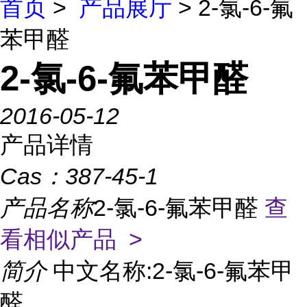
首页
>
产品展厅
> 2-氯-6-氟
苯甲醛
2-氯-6-氟苯甲醛
2016-05-12
产品详情
Cas：
387-45-1
产品名称
2-氯-6-氟苯甲醛
查
看相似产品 >
简介
中文名称:2-氯-6-氟苯甲
醛