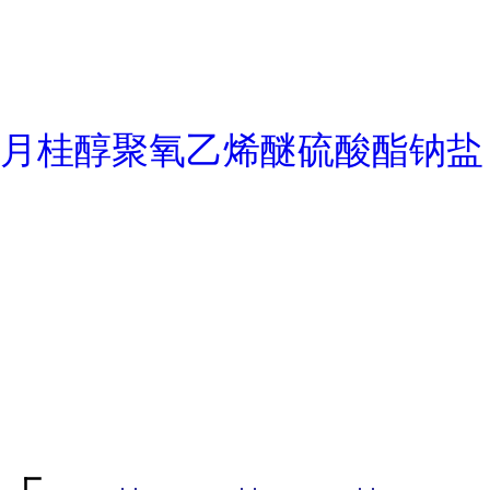
月桂醇聚氧乙烯醚硫酸酯钠盐