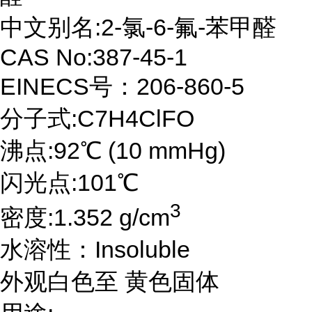
中文别名:2-氯-6-氟-苯甲醛
CAS No:387-45-1
EINECS号：206-860-5
分子式:C7H4ClFO
沸点:92℃ (10 mmHg)
闪光点:101℃
3
密度:1.352 g/cm
水溶性：Insoluble
外观白色至 黄色固体