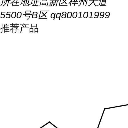
所在地址
高新区梓州大道
5500号B区 qq800101999
推荐产品