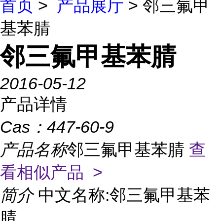
首页
>
产品展厅
> 邻三氟甲
基苯腈
邻三氟甲基苯腈
2016-05-12
产品详情
Cas：
447-60-9
产品名称
邻三氟甲基苯腈
查
看相似产品 >
简介
中文名称:邻三氟甲基苯
腈