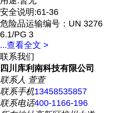
用途:暂无
安全说明:61-36
危险品运输编号：UN 3276
6.1/PG 3
...
查看全文 >
联系我们
四川库利南科技有限公司
联系人
萱萱
联系手机
13458535857
联系电话
400-1166-196