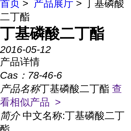
首页
>
产品展厅
> 丁基磷酸
二丁酯
丁基磷酸二丁酯
2016-05-12
产品详情
Cas：
78-46-6
产品名称
丁基磷酸二丁酯
查
看相似产品 >
简介
中文名称:丁基磷酸二丁
酯