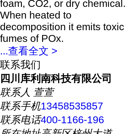
foam, CO2, or dry chemical.
When heated to
decomposition it emits toxic
fumes of POx.
...
查看全文 >
联系我们
四川库利南科技有限公司
联系人
萱萱
联系手机
13458535857
联系电话
400-1166-196
所在地址
高新区梓州大道