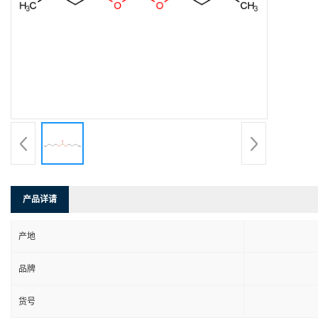
产品详请
产地
品牌
货号