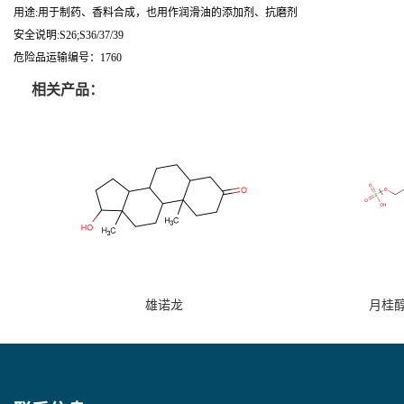
用途:用于制药、香料合成，也用作润滑油的添加剂、抗磨剂
安全说明:S26;S36/37/39
危险品运输编号：1760
相关产品：
雄诺龙
月桂