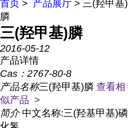
首页
>
产品展厅
> 三(羟甲基)
膦
三(羟甲基)膦
2016-05-12
产品详情
Cas：
2767-80-8
产品名称
三(羟甲基)膦
查看相
似产品 >
简介
中文名称:三(羟基甲基)磷
化氢