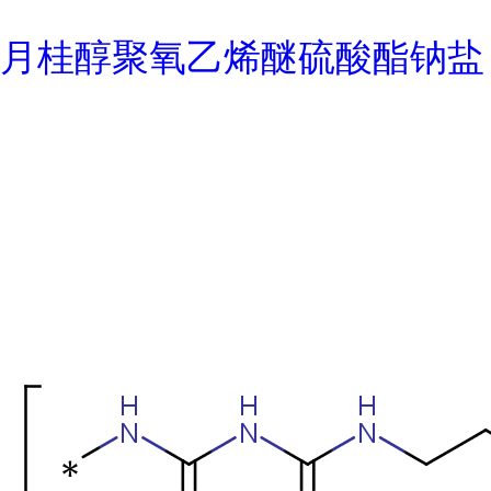
月桂醇聚氧乙烯醚硫酸酯钠盐