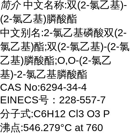
简介
中文名称:双(2-氯乙基)-
(2-氯乙基)膦酸酯
中文别名:2-氯乙基磷酸双(2-
氯乙基)酯;双(2-氯乙基)-(2-氯
乙基)膦酸酯;O,O-(2-氯乙
基)-2-氯乙基膦酸酯
CAS No:6294-34-4
EINECS号：228-557-7
分子式:C6H12 Cl3 O3 P
沸点:546.279°C at 760