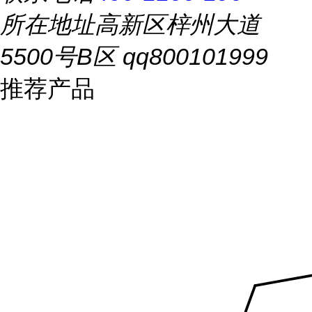
所在地址
高新区梓州大道
5500号B区 qq800101999
推荐产品