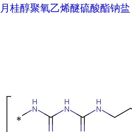
月桂醇聚氧乙烯醚硫酸酯钠盐