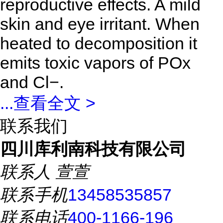
reproductive effects. A mild
skin and eye irritant. When
heated to decomposition it
emits toxic vapors of POx
and Cl−.
...
查看全文 >
联系我们
四川库利南科技有限公司
联系人
萱萱
联系手机
13458535857
联系电话
400-1166-196