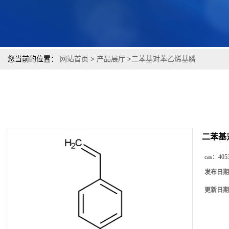
您当前的位置：
网站首页
>
产品展厅
>
二苯基对苯乙烯基膦
二苯基
cas：
405
发布日期
更新日期