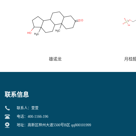
雄诺龙
月桂
联系信息
联系人：萱萱
电话：400-1166-196
地址：高新区梓州大道5500号B区 qq800101999