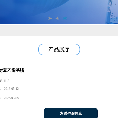
产品展厅
对苯乙烯基膦
38-11-2
：
2016-05-12
：
2026-03-05
发送咨询信息