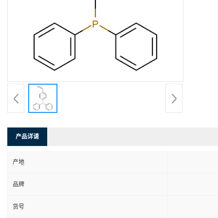
产品详请
产地
品牌
货号