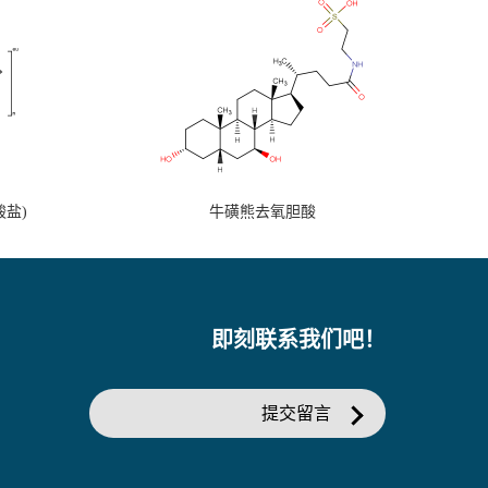
盐)
牛磺熊去氧胆酸
即刻联系我们吧！
提交留言