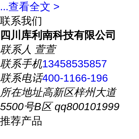
...
查看全文 >
联系我们
四川库利南科技有限公司
联系人
萱萱
联系手机
13458535857
联系电话
400-1166-196
所在地址
高新区梓州大道
5500号B区 qq800101999
推荐产品