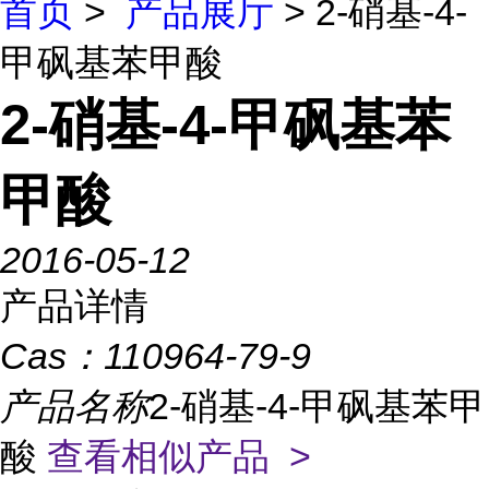
首页
>
产品展厅
> 2-硝基-4-
甲砜基苯甲酸
2-硝基-4-甲砜基苯
甲酸
2016-05-12
产品详情
Cas：
110964-79-9
产品名称
2-硝基-4-甲砜基苯甲
酸
查看相似产品 >