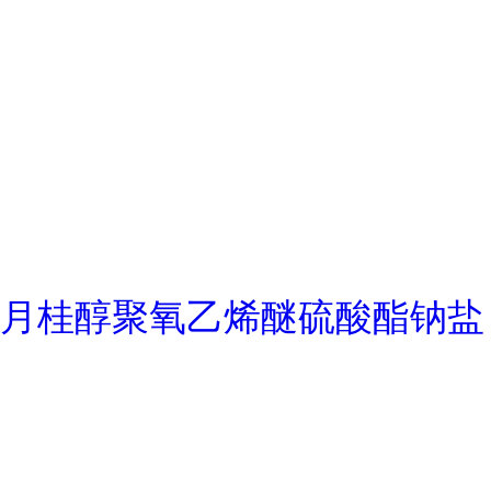
月桂醇聚氧乙烯醚硫酸酯钠盐