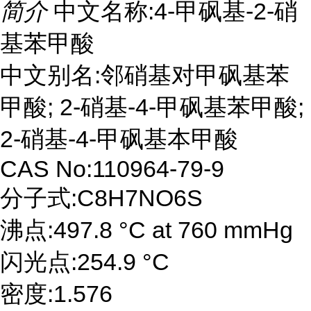
简介
中文名称:4-甲砜基-2-硝
基苯甲酸
中文别名:邻硝基对甲砜基苯
甲酸; 2-硝基-4-甲砜基苯甲酸;
2-硝基-4-甲砜基本甲酸
CAS No:110964-79-9
分子式:C8H7NO6S
沸点:497.8 °C at 760 mmHg
闪光点:254.9 °C
密度:1.576