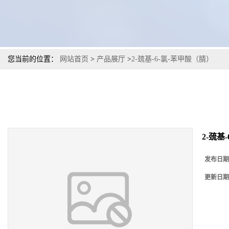
您当前的位置：
网站首页
>
产品展厅
>
2-巯基-6-氯-苯甲酸（腈）
2-巯基
发布日期
更新日期