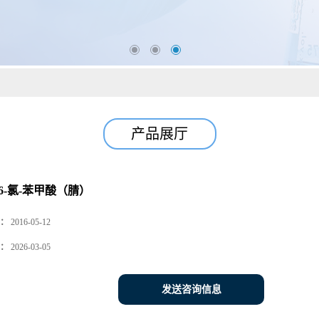
产品展厅
-6-氯-苯甲酸（腈）
：
2016-05-12
：
2026-03-05
发送咨询信息