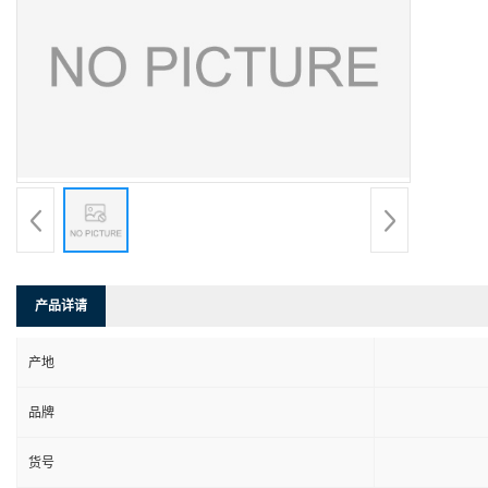
产品详请
产地
品牌
货号