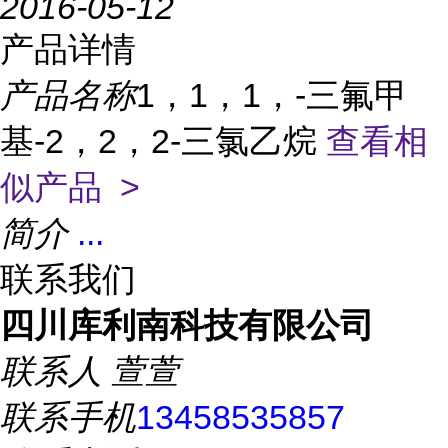
2016-05-12
产品详情
产品名称
1，1，1，-三氟甲
基-2，2，2-三氯乙烷
查看相
似产品 >
简介
...
联系我们
四川库利南科技有限公司
联系人
萱萱
联系手机
13458535857