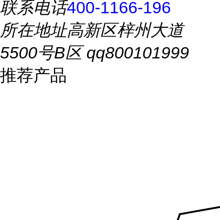
联系电话
400-1166-196
所在地址
高新区梓州大道
5500号B区 qq800101999
推荐产品