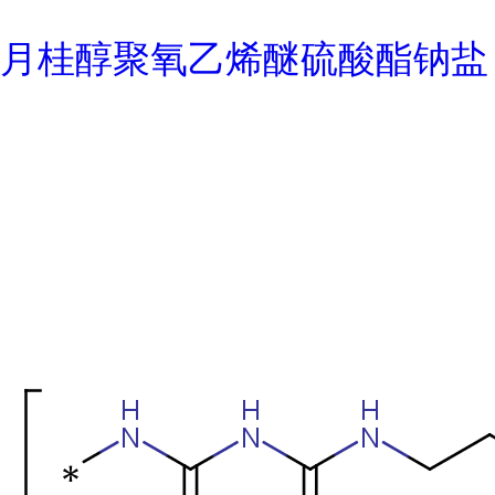
月桂醇聚氧乙烯醚硫酸酯钠盐