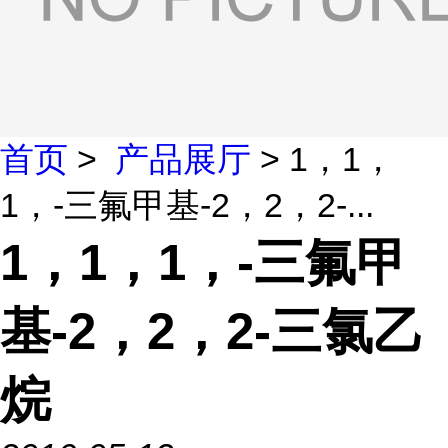
首页
>
产品展厅
> 1，1，
1，-三氟甲基-2，2，2-...
1，1，1，-三氟甲
基-2，2，2-三氯乙
烷