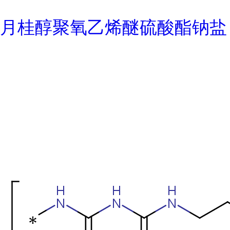
月桂醇聚氧乙烯醚硫酸酯钠盐