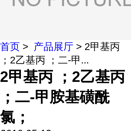
首页
>
产品展厅
> 2甲基丙
；2乙基丙 ；二-甲...
2甲基丙 ；2乙基丙
；二-甲胺基磺酰
氯；