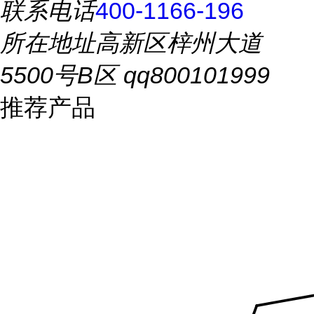
联系电话
400-1166-196
所在地址
高新区梓州大道
5500号B区 qq800101999
推荐产品