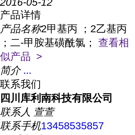
2016-05-12
产品详情
产品名称
2甲基丙 ；2乙基丙
；二-甲胺基磺酰氯；
查看相
似产品 >
简介
...
联系我们
四川库利南科技有限公司
联系人
萱萱
联系手机
13458535857