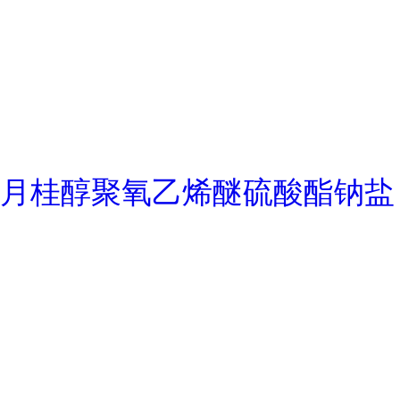
月桂醇聚氧乙烯醚硫酸酯钠盐