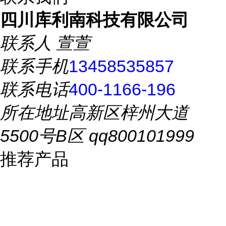
四川库利南科技有限公司
联系人
萱萱
联系手机
13458535857
联系电话
400-1166-196
所在地址
高新区梓州大道
5500号B区 qq800101999
推荐产品