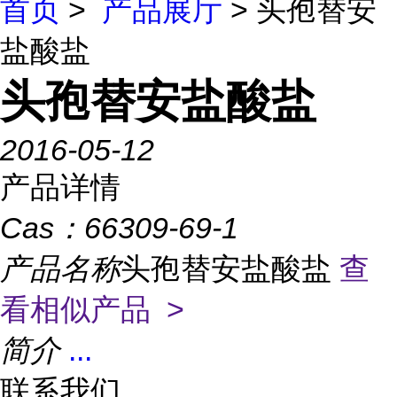
首页
>
产品展厅
> 头孢替安
盐酸盐
头孢替安盐酸盐
2016-05-12
产品详情
Cas：
66309-69-1
产品名称
头孢替安盐酸盐
查
看相似产品 >
简介
...
联系我们