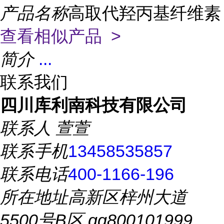
产品名称
高取代羟丙基纤维素
查看相似产品 >
简介
...
联系我们
四川库利南科技有限公司
联系人
萱萱
联系手机
13458535857
联系电话
400-1166-196
所在地址
高新区梓州大道
5500号B区 qq800101999