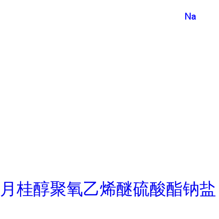
月桂醇聚氧乙烯醚硫酸酯钠盐