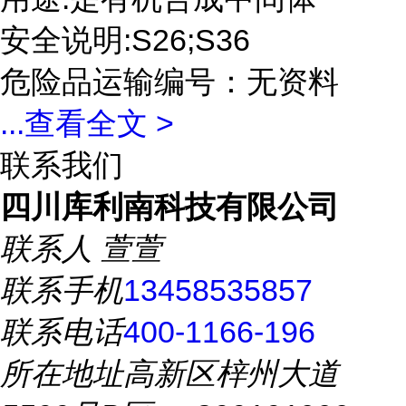
安全说明:S26;S36
危险品运输编号：无资料
...
查看全文 >
联系我们
四川库利南科技有限公司
联系人
萱萱
联系手机
13458535857
联系电话
400-1166-196
所在地址
高新区梓州大道