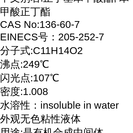
甲酸正丁酯
CAS No:136-60-7
EINECS号：205-252-7
分子式:C11H14O2
沸点:249℃
闪光点:107℃
密度:1.008
水溶性：insoluble in water
外观无色粘性液体
用途:是有机合成中间体