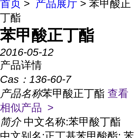
首页
>
产品展厅
> 苯甲酸正
丁酯
苯甲酸正丁酯
2016-05-12
产品详情
Cas：
136-60-7
产品名称
苯甲酸正丁酯
查看
相似产品 >
简介
中文名称:苯甲酸丁酯
中文别名:正丁基苯甲酸酯; 苯