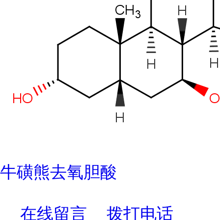
牛磺熊去氧胆酸
在线留言
拨打电话