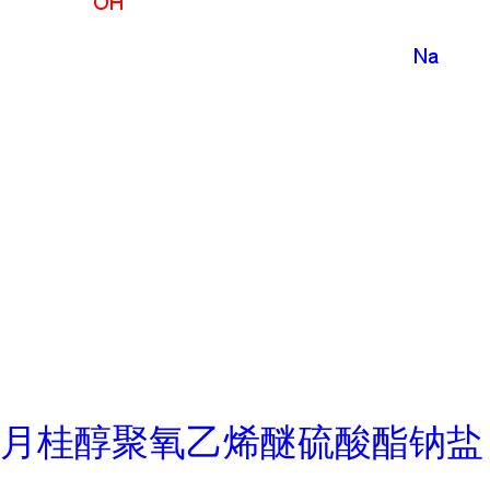
月桂醇聚氧乙烯醚硫酸酯钠盐