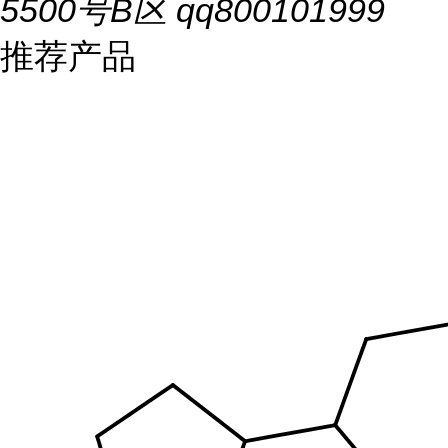
5500号B区 qq800101999
推荐产品