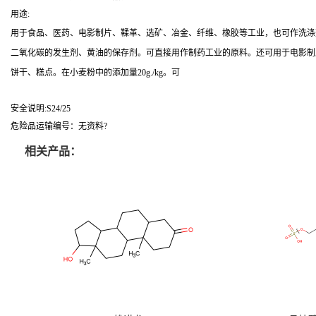
用途:
用于食品、医药、电影制片、鞣革、选矿、冶金、纤维、橡胶等工业，也可作洗涤
二氧化碳的发生剂、黄油的保存剂。可直接用作制药工业的原料。还可用于电影制
饼干、糕点。在小麦粉中的添加量20g./kg。可
安全说明:S24/25
危险品运输编号：无资料?
相关产品：