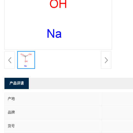
产品详请
产地
品牌
货号