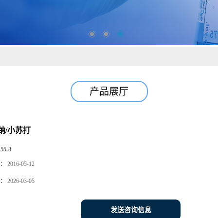
产品展厅
钠/小苏打
-55-8
：
2016-05-12
：
2026-03-05
发送咨询信息