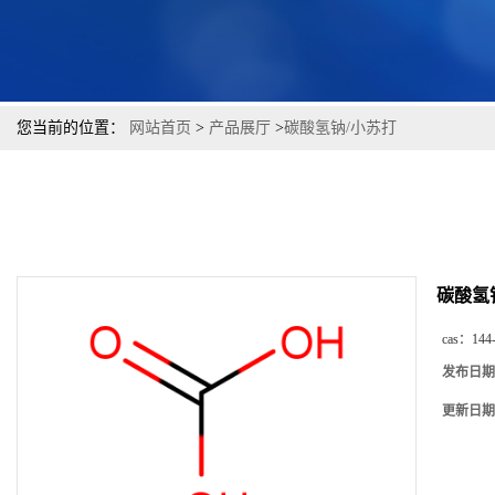
您当前的位置：
网站首页
>
产品展厅
>
碳酸氢钠/小苏打
碳酸氢
cas：
144
发布日期
更新日期