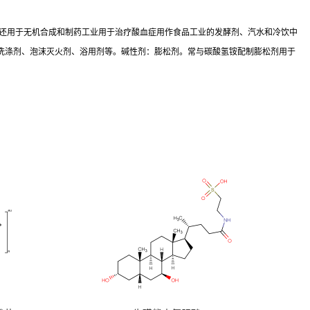
，还用于无机合成和制药工业用于治疗酸血症用作食品工业的发酵剂、汽水和冷饮中
洗涤剂、泡沫灭火剂、浴用剂等。碱性剂：膨松剂。常与碳酸氢铵配制膨松剂用于