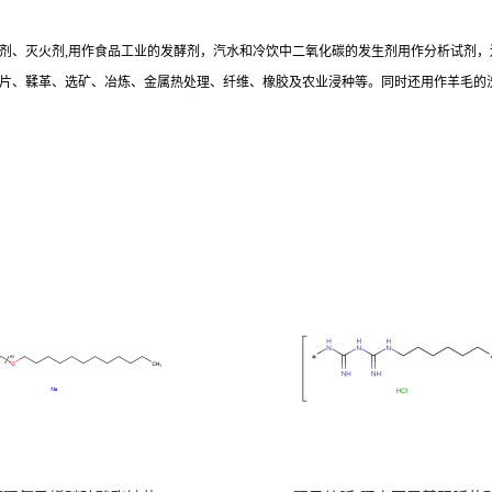
剂、灭火剂,用作食品工业的发酵剂，汽水和冷饮中二氧化碳的发生剂用作分析试剂
片、鞣革、选矿、冶炼、金属热处理、纤维、橡胶及农业浸种等。同时还用作羊毛的