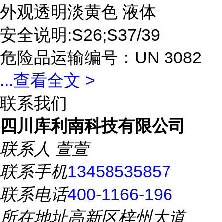
外观透明淡黄色 液体
安全说明:S26;S37/39
危险品运输编号：UN 3082
...
查看全文 >
联系我们
四川库利南科技有限公司
联系人
萱萱
联系手机
13458535857
联系电话
400-1166-196
所在地址
高新区梓州大道