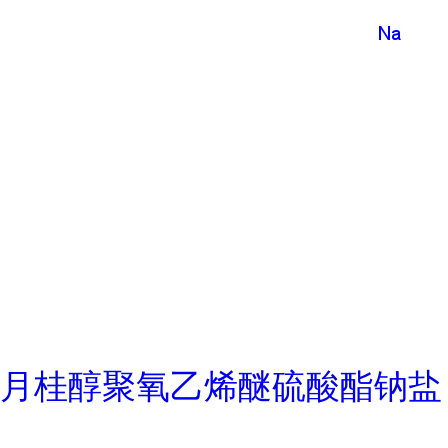
月桂醇聚氧乙烯醚硫酸酯钠盐