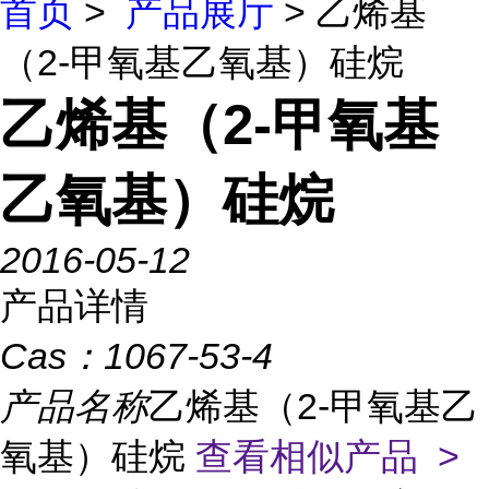
首页
>
产品展厅
> 乙烯基
（2-甲氧基乙氧基）硅烷
乙烯基（2-甲氧基
乙氧基）硅烷
2016-05-12
产品详情
Cas：
1067-53-4
产品名称
乙烯基（2-甲氧基乙
氧基）硅烷
查看相似产品 >