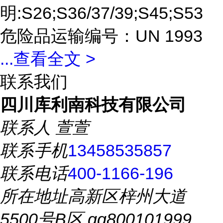
明:S26;S36/37/39;S45;S53
危险品运输编号：UN 1993
...
查看全文 >
联系我们
四川库利南科技有限公司
联系人
萱萱
联系手机
13458535857
联系电话
400-1166-196
所在地址
高新区梓州大道
5500号B区 qq800101999