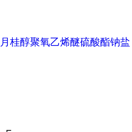
月桂醇聚氧乙烯醚硫酸酯钠盐