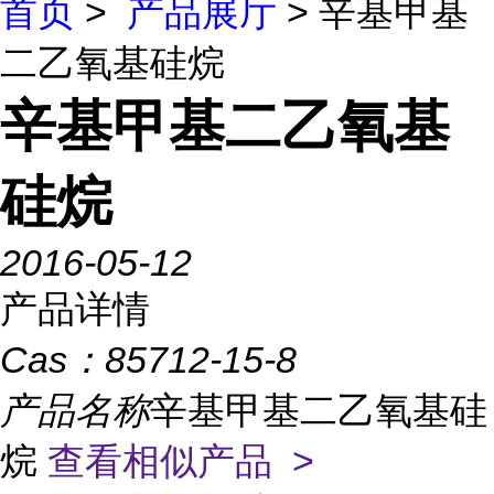
首页
>
产品展厅
> 辛基甲基
二乙氧基硅烷
辛基甲基二乙氧基
硅烷
2016-05-12
产品详情
Cas：
85712-15-8
产品名称
辛基甲基二乙氧基硅
烷
查看相似产品 >