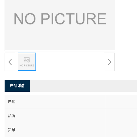
产品详请
产地
品牌
货号