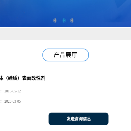
产品展厅
体（硅质）表面改性剂
：
2016-05-12
：
2026-03-05
发送咨询信息