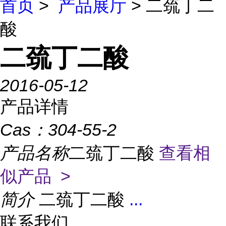
首页
>
产品展厅
> 二巯丁二
酸
二巯丁二酸
2016-05-12
产品详情
Cas：
304-55-2
产品名称
二巯丁二酸
查看相
似产品 >
简介
二巯丁二酸
...
联系我们