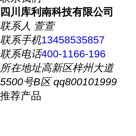
四川库利南科技有限公司
联系人
萱萱
联系手机
13458535857
联系电话
400-1166-196
所在地址
高新区梓州大道
5500号B区 qq800101999
推荐产品