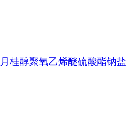
月桂醇聚氧乙烯醚硫酸酯钠盐