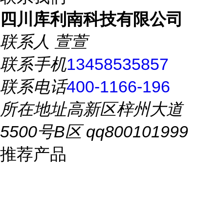
四川库利南科技有限公司
联系人
萱萱
联系手机
13458535857
联系电话
400-1166-196
所在地址
高新区梓州大道
5500号B区 qq800101999
推荐产品