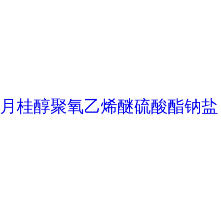
月桂醇聚氧乙烯醚硫酸酯钠盐