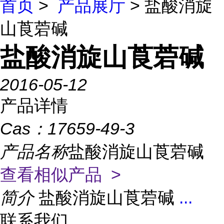
首页
>
产品展厅
> 盐酸消旋
山莨菪碱
盐酸消旋山莨菪碱
2016-05-12
产品详情
Cas：
17659-49-3
产品名称
盐酸消旋山莨菪碱
查看相似产品 >
简介
盐酸消旋山莨菪碱
...
联系我们