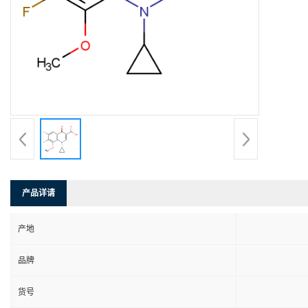
产品详请
产地
品牌
货号