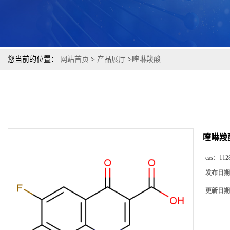
您当前的位置：
网站首页
>
产品展厅
>
喹啉羧酸
喹啉羧
cas：
112
发布日期
更新日期