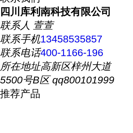
四川库利南科技有限公司
联系人
萱萱
联系手机
13458535857
联系电话
400-1166-196
所在地址
高新区梓州大道
5500号B区 qq800101999
推荐产品