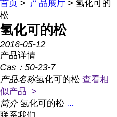
首页
>
产品展厅
> 氢化可的
松
氢化可的松
2016-05-12
产品详情
Cas：
50-23-7
产品名称
氢化可的松
查看相
似产品 >
简介
氢化可的松
...
联系我们