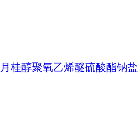
月桂醇聚氧乙烯醚硫酸酯钠盐