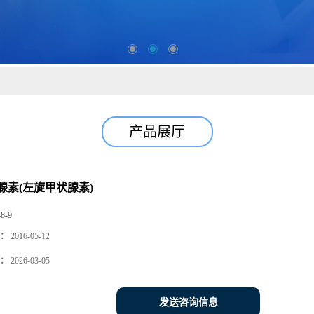
产品展厅
状腺素(左旋甲状腺素)
48-9
：
2016-05-12
：
2026-03-05
发送咨询信息