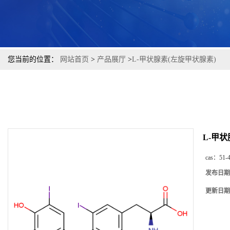
您当前的位置：
网站首页
>
产品展厅
>
L-甲状腺素(左旋甲状腺素)
L-甲
cas：
51-
发布日期
更新日期