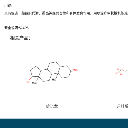
用途:
具有促进一般组织代谢，提高神经兴奋性和身体发育作用。用以治疗甲状腺机能减
安全说明:S24/25
相关产品：
雄诺龙
月桂