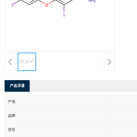
产品详请
产地
品牌
货号