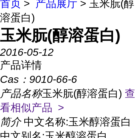
首页
>
产品展厅
> 玉米朊(醇
溶蛋白)
玉米朊(醇溶蛋白)
2016-05-12
产品详情
Cas：
9010-66-6
产品名称
玉米朊(醇溶蛋白)
查
看相似产品 >
简介
中文名称:玉米醇溶蛋白
中文别名:玉米醇溶蛋白