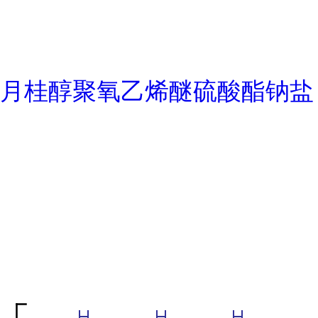
月桂醇聚氧乙烯醚硫酸酯钠盐