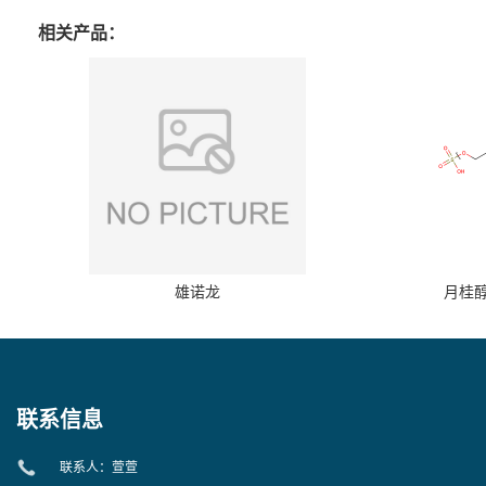
相关产品：
雄诺龙
月桂
联系信息
联系人：萱萱