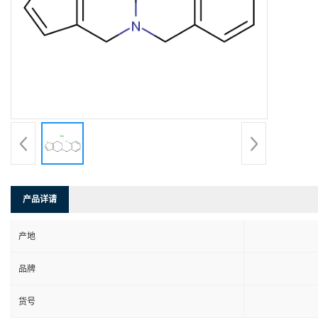
产品详请
产地
品牌
货号