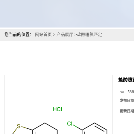
您当前的位置：
网站首页
>
产品展厅
>
盐酸噻氯匹定
盐酸噻
cas：
538
发布日期
更新日期