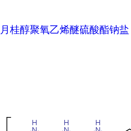
月桂醇聚氧乙烯醚硫酸酯钠盐