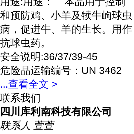
用途:用途： 本品用于控制
和预防鸡、小羊及犊牛岣球虫
病，促进牛、羊的生长。用作
抗球虫药。
安全说明:36/37/39-45
危险品运输编号：UN 3462
...
查看全文 >
联系我们
四川库利南科技有限公司
联系人
萱萱