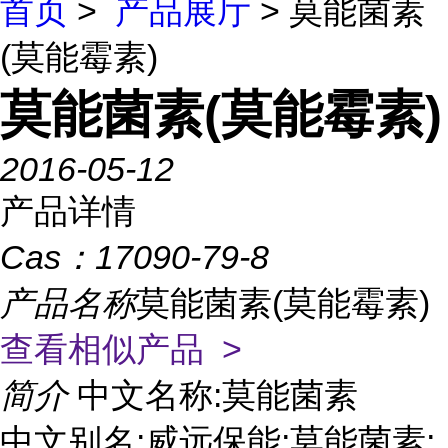
首页
>
产品展厅
> 莫能菌素
(莫能霉素)
莫能菌素(莫能霉素)
2016-05-12
产品详情
Cas：
17090-79-8
产品名称
莫能菌素(莫能霉素)
查看相似产品 >
简介
中文名称:莫能菌素
中文别名:威远保能;莫能菌素;