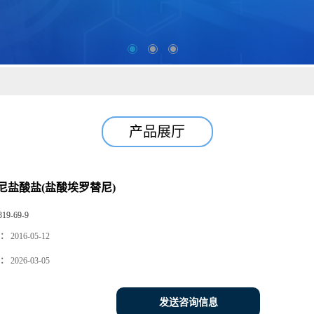
)
产品展厅
尼盐酸盐(盐酸埃罗替尼)
319-69-9
：
2016-05-12
：
2026-03-05
发送咨询信息