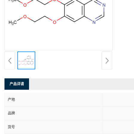
产品详请
产地
品牌
货号