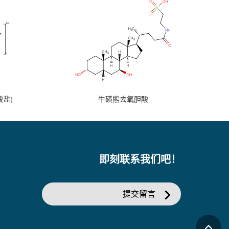
盐)
牛磺熊去氧胆酸
即刻联系我们吧！
提交留言