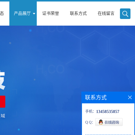
态
产品展厅
证书荣誉
联系方式
在线留言
联系方式
手机：
13458535857
Q Q：