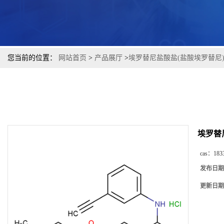
您当前的位置：
网站首页
>
产品展厅
>
埃罗替尼盐酸盐(盐酸埃罗替尼
埃罗替
cas：
183
发布日期
更新日期