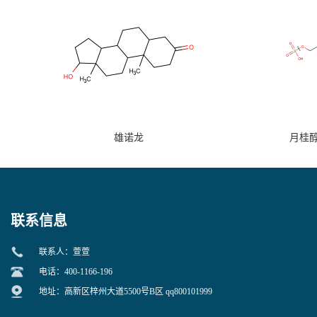
雄诺龙
月桂
联系信息
联系人：萱萱
电话：400-1166-196
地址：高新区梓州大道5500号B区 qq800101999