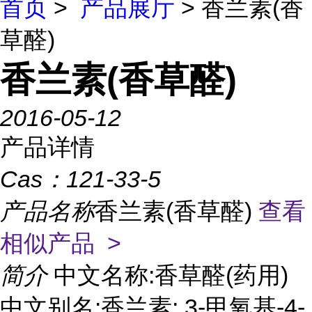
首页
>
产品展厅
> 香兰素(香
草醛)
香兰素(香草醛)
2016-05-12
产品详情
Cas：
121-33-5
产品名称
香兰素(香草醛)
查看
相似产品 >
简介
中文名称:香草醛(药用)
中文别名:香兰素; 3-甲氧基-4-