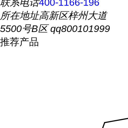
联系电话
400-1166-196
所在地址
高新区梓州大道
5500号B区 qq800101999
推荐产品