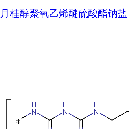
月桂醇聚氧乙烯醚硫酸酯钠盐