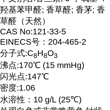
羟基苯甲醛; 香草醛; 香茅; 香
草醛（天然）
CAS No:121-33-5
EINECS号：204-465-2
分子式:C
H
O
8
8
3
沸点:170℃ (15 mmHg)
闪光点:147℃
密度:1.06
水溶性：10 g/L (25℃)