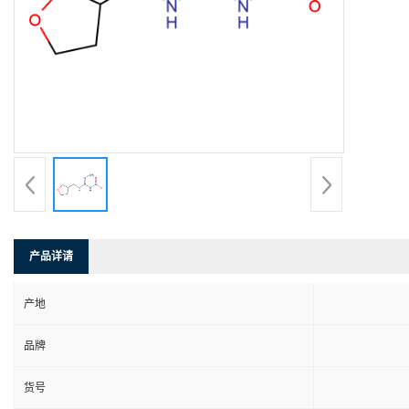
产品详请
产地
品牌
货号