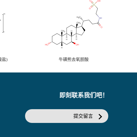
盐)
牛磺熊去氧胆酸
即刻联系我们吧！
提交留言