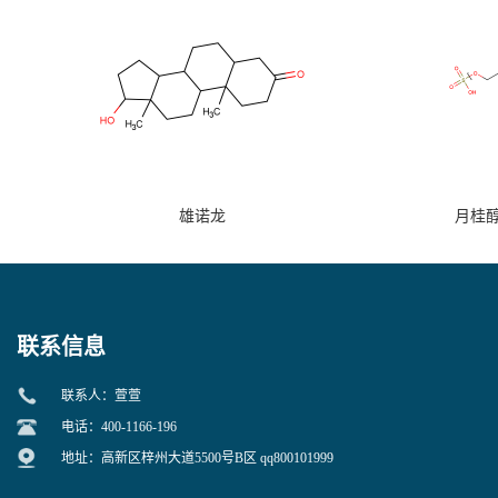
雄诺龙
月桂
联系信息
联系人：萱萱
电话：400-1166-196
地址：高新区梓州大道5500号B区 qq800101999