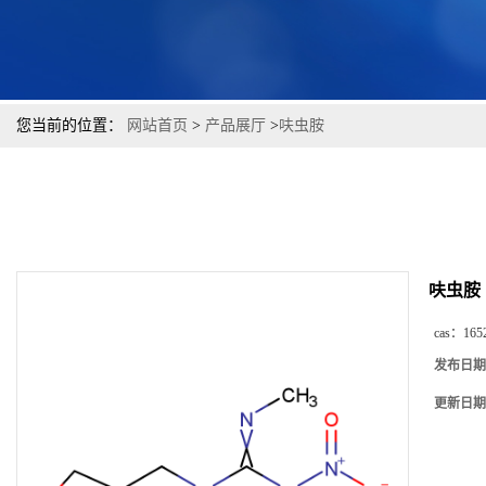
您当前的位置：
网站首页
>
产品展厅
>
呋虫胺
呋虫胺
cas：
165
发布日期
更新日期