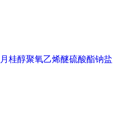
月桂醇聚氧乙烯醚硫酸酯钠盐