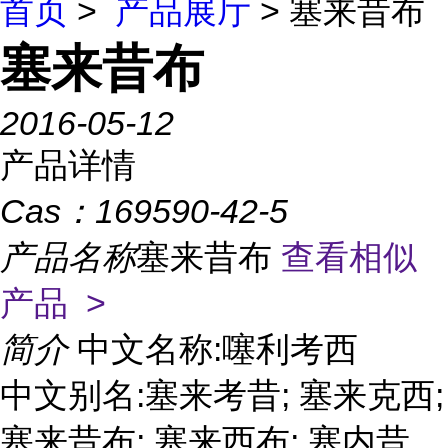
首页
>
产品展厅
> 塞来昔布
塞来昔布
2016-05-12
产品详情
Cas：
169590-42-5
产品名称
塞来昔布
查看相似
产品 >
简介
中文名称:噻利考西
中文别名:塞来考昔; 塞来克西;
塞来昔布; 塞来西布; 塞内昔