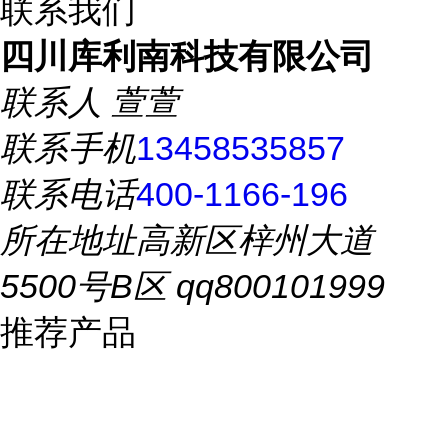
联系我们
四川库利南科技有限公司
联系人
萱萱
联系手机
13458535857
联系电话
400-1166-196
所在地址
高新区梓州大道
5500号B区 qq800101999
推荐产品