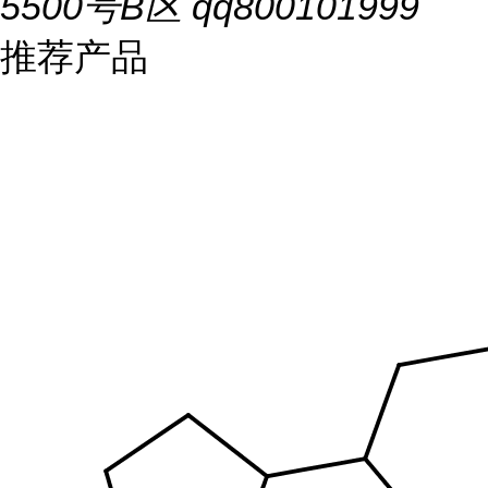
5500号B区 qq800101999
推荐产品