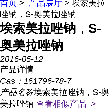
首页
>
产品展厅
> 埃索美拉
唑钠，S-奥美拉唑钠
埃索美拉唑钠，S-
奥美拉唑钠
2016-05-12
产品详情
Cas：
161796-78-7
产品名称
埃索美拉唑钠，S-奥
美拉唑钠
查看相似产品 >