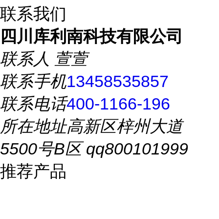
联系我们
四川库利南科技有限公司
联系人
萱萱
联系手机
13458535857
联系电话
400-1166-196
所在地址
高新区梓州大道
5500号B区 qq800101999
推荐产品