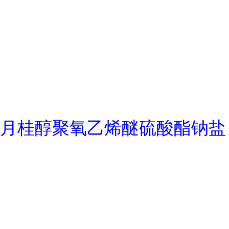
月桂醇聚氧乙烯醚硫酸酯钠盐