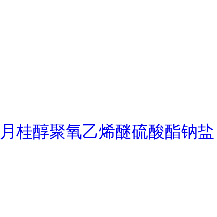
月桂醇聚氧乙烯醚硫酸酯钠盐