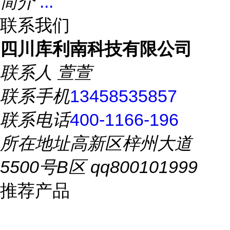
简介
...
联系我们
四川库利南科技有限公司
联系人
萱萱
联系手机
13458535857
联系电话
400-1166-196
所在地址
高新区梓州大道
5500号B区 qq800101999
推荐产品