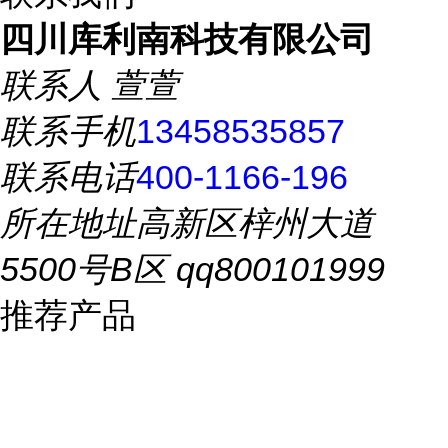
四川库利南科技有限公司
联系人
萱萱
联系手机
13458535857
联系电话
400-1166-196
所在地址
高新区梓州大道
5500号B区 qq800101999
推荐产品