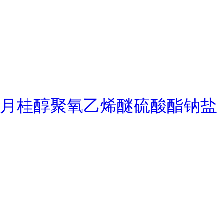
月桂醇聚氧乙烯醚硫酸酯钠盐