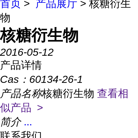
首页
>
产品展厅
> 核糖衍生
物
核糖衍生物
2016-05-12
产品详情
Cas：
60134-26-1
产品名称
核糖衍生物
查看相
似产品 >
简介
...
联系我们