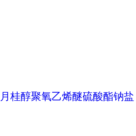
月桂醇聚氧乙烯醚硫酸酯钠盐