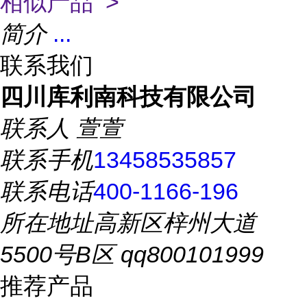
相似产品 >
简介
...
联系我们
四川库利南科技有限公司
联系人
萱萱
联系手机
13458535857
联系电话
400-1166-196
所在地址
高新区梓州大道
5500号B区 qq800101999
推荐产品