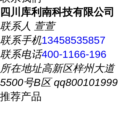
四川库利南科技有限公司
联系人
萱萱
联系手机
13458535857
联系电话
400-1166-196
所在地址
高新区梓州大道
5500号B区 qq800101999
推荐产品