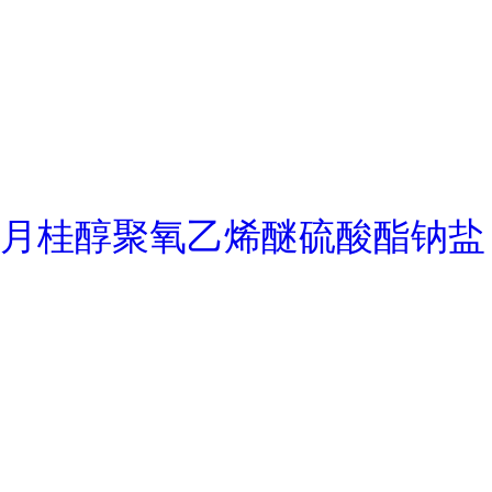
月桂醇聚氧乙烯醚硫酸酯钠盐