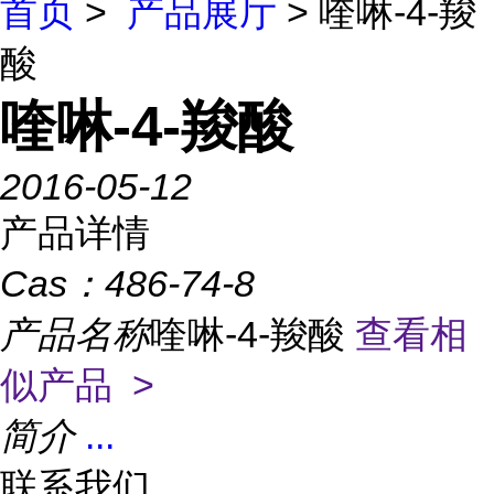
首页
>
产品展厅
> 喹啉-4-羧
酸
喹啉-4-羧酸
2016-05-12
产品详情
Cas：
486-74-8
产品名称
喹啉-4-羧酸
查看相
似产品 >
简介
...
联系我们