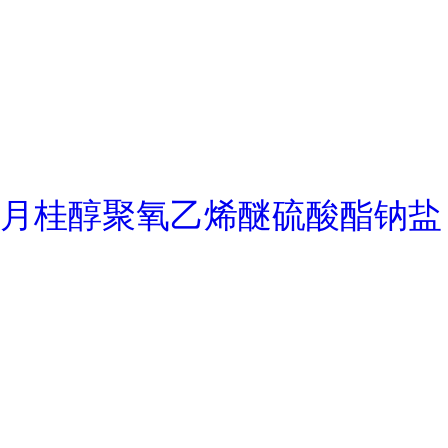
月桂醇聚氧乙烯醚硫酸酯钠盐