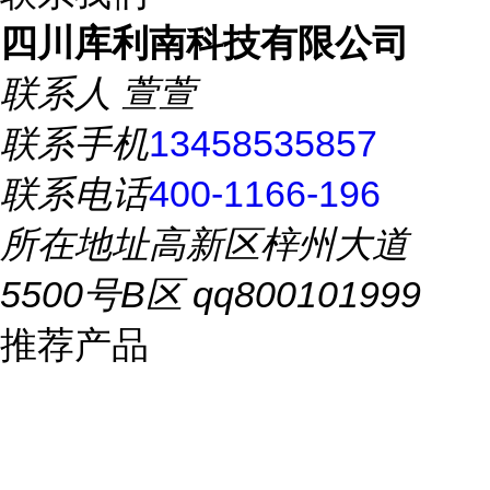
四川库利南科技有限公司
联系人
萱萱
联系手机
13458535857
联系电话
400-1166-196
所在地址
高新区梓州大道
5500号B区 qq800101999
推荐产品