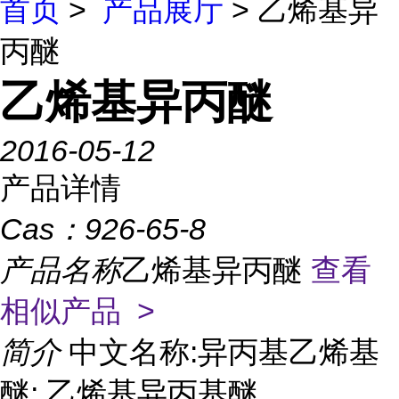
首页
>
产品展厅
> 乙烯基异
丙醚
乙烯基异丙醚
2016-05-12
产品详情
Cas：
926-65-8
产品名称
乙烯基异丙醚
查看
相似产品 >
简介
中文名称:异丙基乙烯基
醚; 乙烯基异丙基醚