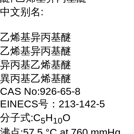
中文别名:
乙烯基异丙基醚
乙烯基异丙基醚
异丙基乙烯基醚
異丙基乙烯基醚
CAS No:926-65-8
EINECS号：213-142-5
分子式:C
H
O
5
10
沸点:57.5 °C at 760 mmHg