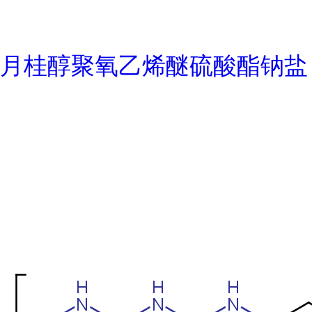
月桂醇聚氧乙烯醚硫酸酯钠盐