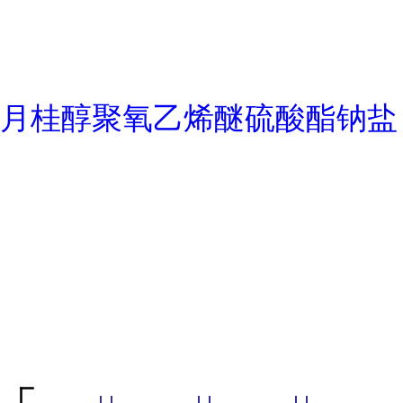
月桂醇聚氧乙烯醚硫酸酯钠盐