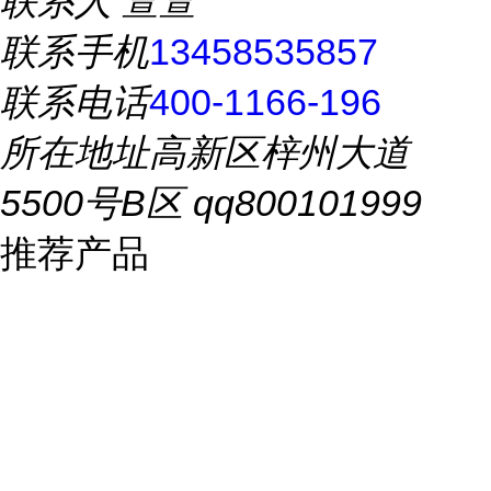
联系人
萱萱
联系手机
13458535857
联系电话
400-1166-196
所在地址
高新区梓州大道
5500号B区 qq800101999
推荐产品