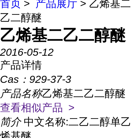
首页
>
产品展厅
> 乙烯基二
乙二醇醚
乙烯基二乙二醇醚
2016-05-12
产品详情
Cas：
929-37-3
产品名称
乙烯基二乙二醇醚
查看相似产品 >
简介
中文名称:二乙二醇单乙
烯基醚