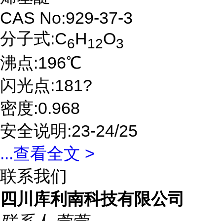
CAS No:929-37-3
分子式:C
H
O
6
12
3
沸点:196℃
闪光点:181?
密度:0.968
安全说明:23-24/25
...
查看全文 >
联系我们
四川库利南科技有限公司