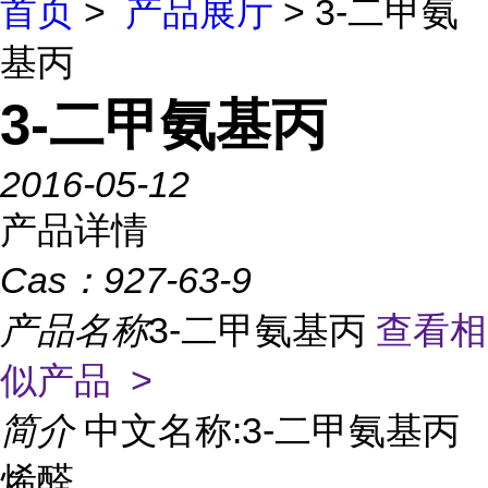
首页
>
产品展厅
> 3-二甲氨
基丙
3-二甲氨基丙
2016-05-12
产品详情
Cas：
927-63-9
产品名称
3-二甲氨基丙
查看相
似产品 >
简介
中文名称:3-二甲氨基丙
烯醛