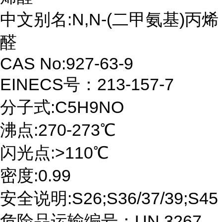
中文别名:N,N-(二甲氨基)丙烯
醛
CAS No:927-63-9
EINECS号：213-157-7
分子式:C5H9NO
沸点:270-273℃
闪光点:>110℃
密度:0.99
安全说明:S26;S36/37/39;S45
危险品运输编号：UN 3267