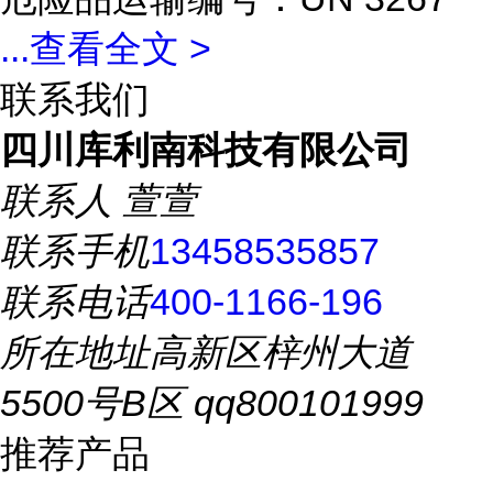
...
查看全文 >
联系我们
四川库利南科技有限公司
联系人
萱萱
联系手机
13458535857
联系电话
400-1166-196
所在地址
高新区梓州大道
5500号B区 qq800101999
推荐产品