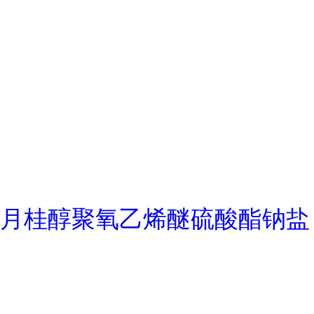
月桂醇聚氧乙烯醚硫酸酯钠盐