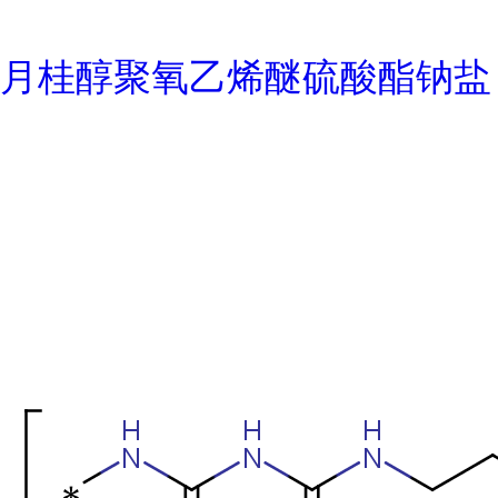
月桂醇聚氧乙烯醚硫酸酯钠盐