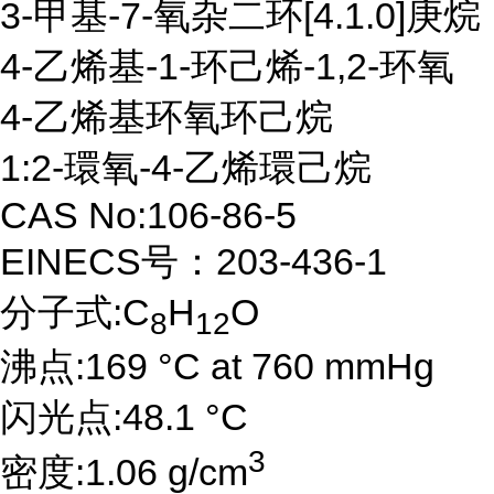
3-甲基-7-氧杂二环[4.1.0]庚烷
4-乙烯基-1-环己烯-1,2-环氧
4-乙烯基环氧环己烷
1:2-環氧-4-乙烯環己烷
CAS No:106-86-5
EINECS号：203-436-1
分子式:C
H
O
8
12
沸点:169 °C at 760 mmHg
闪光点:48.1 °C
3
密度:1.06 g/cm