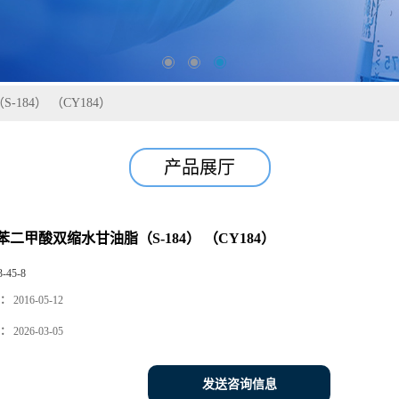
184） （CY184）
产品展厅
二甲酸双缩水甘油脂（S-184） （CY184）
3-45-8
：
2016-05-12
：
2026-03-05
发送咨询信息