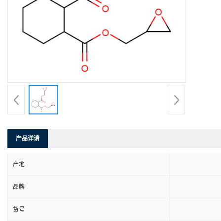
产品详请
产地
品牌
货号