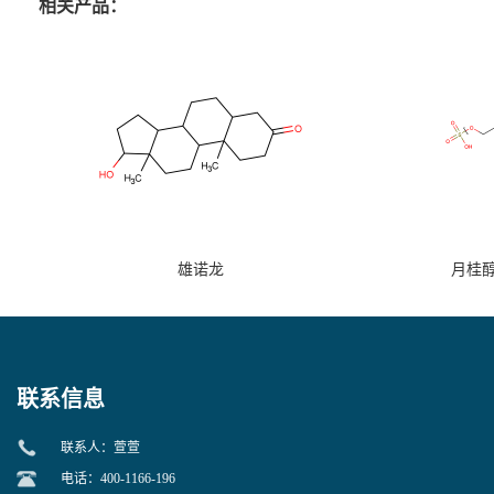
相关产品：
雄诺龙
月桂
联系信息
联系人：萱萱
电话：400-1166-196